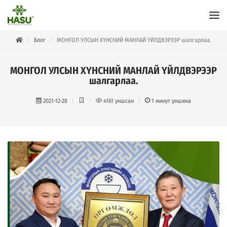
Блог
МОНГОЛ УЛСЫН ХҮНСНИЙ МАНЛАЙ ҮЙЛДВЭРЭЭР шалгарлаа.
МОНГОЛ УЛСЫН ХҮНСНИЙ МАНЛАЙ ҮЙЛДВЭРЭЭР
шалгарлаа.
2021-12-28
4161
уншсан
1
минут уншина