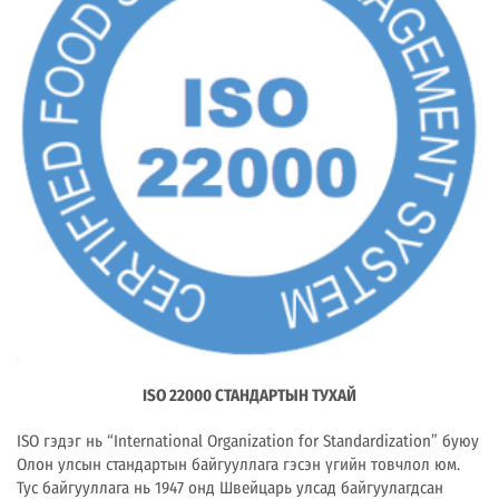
ISO 22000
СТАНДАРТЫН ТУХАЙ
ISO гэдэг нь “International Organization for Standardization” буюу
Олон улсын стандартын байгууллага гэсэн үгийн товчлол юм.
Тус байгууллага нь 1947 онд Швейцарь улсад байгуулагдсан